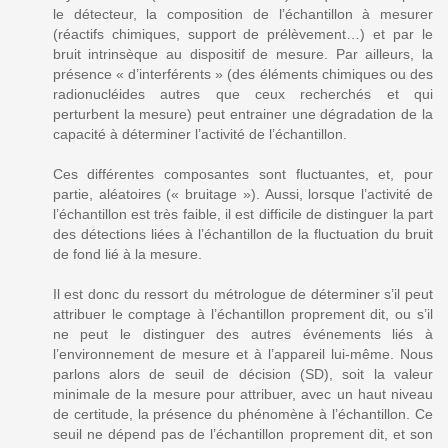
le détecteur, la composition de l’échantillon à mesurer
(réactifs chimiques, support de prélèvement…) et par le
bruit intrinsèque au dispositif de mesure. Par ailleurs, la
présence « d’interférents » (des éléments chimiques ou des
radionucléides autres que ceux recherchés et qui
perturbent la mesure) peut entrainer une dégradation de la
capacité à déterminer l’activité de l’échantillon.
Ces différentes composantes sont fluctuantes, et, pour
partie, aléatoires (« bruitage »). Aussi, lorsque l’activité de
l’échantillon est très faible, il est difficile de distinguer la part
des détections liées à l’échantillon de la fluctuation du bruit
de fond lié à la mesure.
Il est donc du ressort du métrologue de déterminer s’il peut
attribuer le comptage à l’échantillon proprement dit, ou s’il
ne peut le distinguer des autres événements liés à
l’environnement de mesure et à l’appareil lui-même. Nous
parlons alors de seuil de décision (SD), soit la valeur
minimale de la mesure pour attribuer, avec un haut niveau
de certitude, la présence du phénomène à l’échantillon. Ce
seuil ne dépend pas de l’échantillon proprement dit, et son