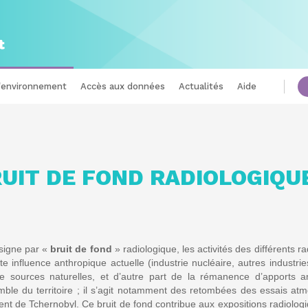
l'environnement
Accès aux données
Actualités
Aide
UIT DE FOND RADIOLOGIQU
signe par «
bruit de fond
» radiologique, les activités des différents 
te influence anthropique actuelle (industrie nucléaire, autres industrie
e sources naturelles, et d’autre part de la rémanence d’apports anc
mble du territoire ; il s’agit notamment des retombées des essais a
dent de Tchernobyl. Ce bruit de fond contribue aux expositions radiolog