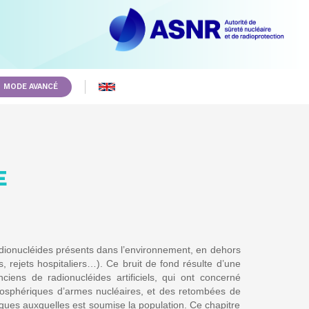
MODE AVANCÉ
E
radionucléides présents dans l’environnement, en dehors
s, rejets hospitaliers…). Ce bruit de fond résulte d’une
iens de radionucléides artificiels, qui ont concerné
tmosphériques d’armes nucléaires, et des retombées de
iques auxquelles est soumise la population. Ce chapitre