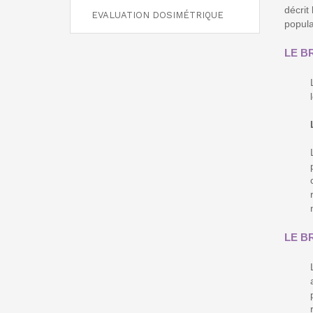
décrit
EVALUATION DOSIMÉTRIQUE
popula
LE B
LE B